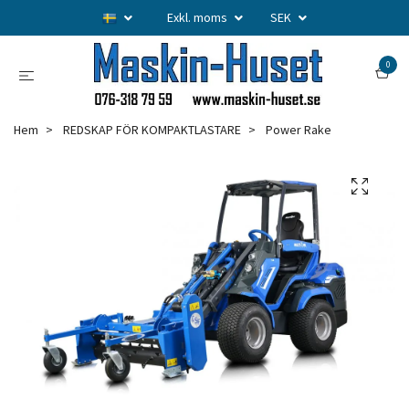
Exkl. moms
SEK
0
Hem
REDSKAP FÖR KOMPAKTLASTARE
Power Rake