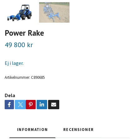
Power Rake
49 800 kr
Ej i lager.
Artikelnummer:
C890685
Dela
INFORMATION
RECENSIONER