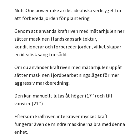
MultiOne power rake är det idealiska verktyget för
att förbereda jorden för plantering.
Genom att använda kraftriven med mätarhjulen ner
sätter maskinen i landskapsarkitektur,
konditionerar och förbereder jorden, vilket skapar
en idealisk säng för sådd.
Om du använder kraftriven med mätarhjulen uppåt
sätter maskinen i jordbearbetningsläget för mer
aggressiv markberedning.
Den kan manuellt lutas åt höger (17 °) och till
vänster (21 °).
Eftersom kraftriven inte kräver mycket kraft
fungerar även de mindre maskinerna bra med denna
enhet.