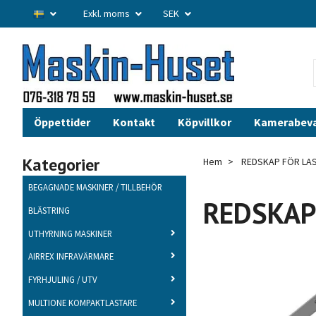
Exkl. moms
SEK
Öppettider
Kontakt
Köpvillkor
Kamerabev
Kategorier
Hem
REDSKAP FÖR LA
BEGAGNADE MASKINER / TILLBEHÖR
REDSKAP
BLÄSTRING
UTHYRNING MASKINER
AIRREX INFRAVÄRMARE
FYRHJULING / UTV
MULTIONE KOMPAKTLASTARE