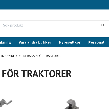
akning
Våra andra butiker
Hyresvillkor
Personal
STMASKINER
REDSKAP FÖR TRAKTORER
 FÖR TRAKTORER