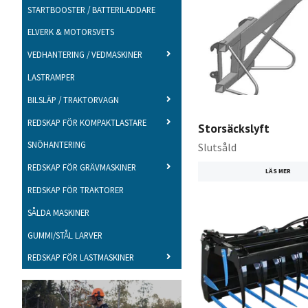
STARTBOOSTER / BATTERILADDARE
ELVERK & MOTORSVETS
VEDHANTERING / VEDMASKINER
LASTRAMPER
BILSLÄP / TRAKTORVAGN
REDSKAP FÖR KOMPAKTLASTARE
Storsäckslyft
SNÖHANTERING
Slutsåld
REDSKAP FÖR GRÄVMASKINER
LÄS MER
REDSKAP FÖR TRAKTORER
SÅLDA MASKINER
GUMMI/STÅL LARVER
REDSKAP FÖR LASTMASKINER