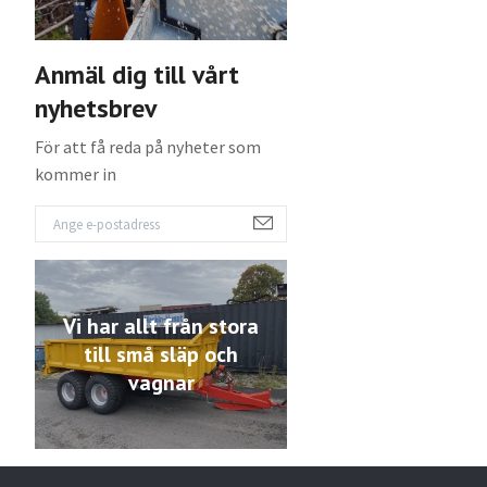
Anmäl dig till vårt
nyhetsbrev
För att få reda på nyheter som
kommer in
Vi har allt från stora
till små släp och
vagnar