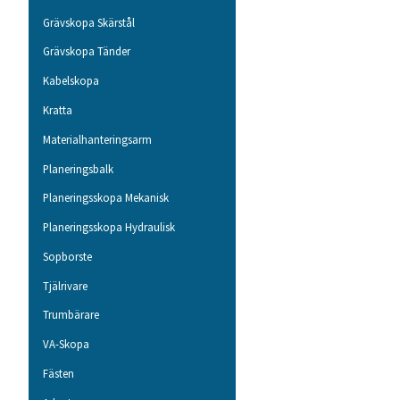
Grävskopa Skärstål
Grävskopa Tänder
Kabelskopa
Kratta
Materialhanteringsarm
Planeringsbalk
Planeringsskopa Mekanisk
Planeringsskopa Hydraulisk
Sopborste
Tjälrivare
Trumbärare
VA-Skopa
Fästen