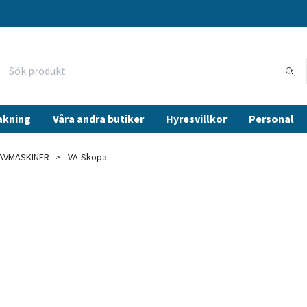
akning
Våra andra butiker
Hyresvillkor
Personal
ÄVMASKINER
VA-Skopa
a