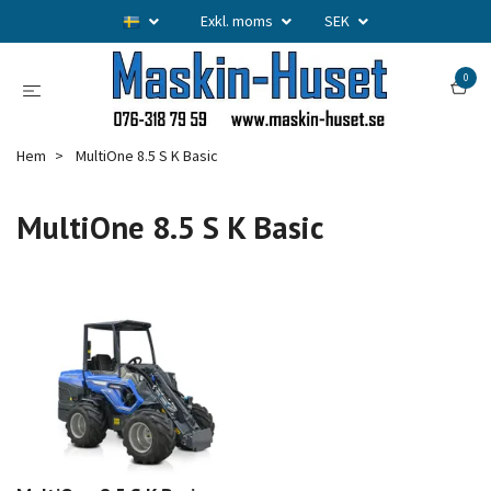
Exkl. moms
SEK
0
Hem
MultiOne 8.5 S K Basic
MultiOne 8.5 S K Basic