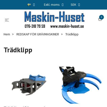
Exkl. moms
SEK
0
Hem
REDSKAP FÖR GRÄVMASKINER
Trädklipp
Trädklipp