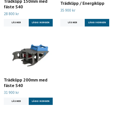
Trädklipp 150mm med
Trädklipp / Energiklipp
fäste S40
35 900 kr
28 800 kr
LÄS MER
LÄGG I KORGEN
LÄS MER
Trädklipp 200mm med
fäste S40
31 900 kr
LÄS MER