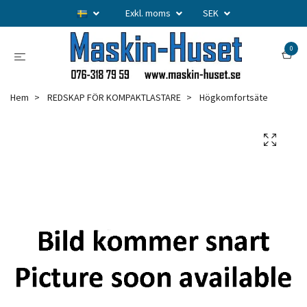
Exkl. moms
SEK
0
Hem
REDSKAP FÖR KOMPAKTLASTARE
Högkomfortsäte