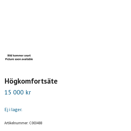
Högkomfortsäte
15 000 kr
Ej i lager.
Artikelnummer:
C003488