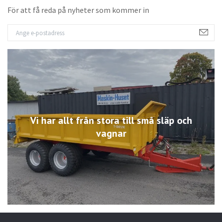
För att få reda på nyheter som kommer in
Vi har allt från stora till små släp och
vagnar