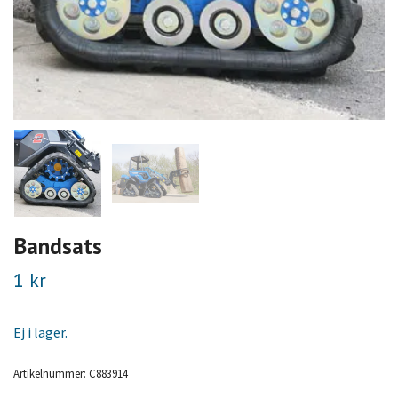
Bandsats
1 kr
Ej i lager.
Artikelnummer:
C883914