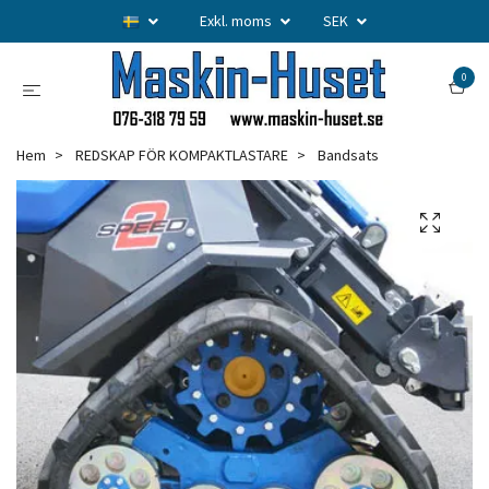
Exkl. moms
SEK
0
Hem
REDSKAP FÖR KOMPAKTLASTARE
Bandsats