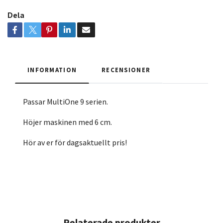
Dela
INFORMATION
RECENSIONER
Passar MultiOne 9 serien.
Höjer maskinen med 6 cm.
Hör av er för dagsaktuellt pris!