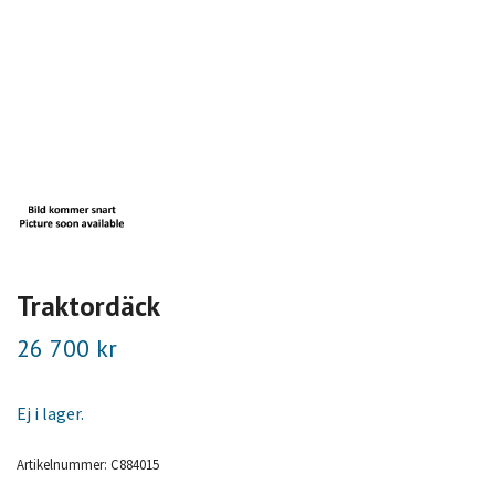
Traktordäck
26 700 kr
Ej i lager.
Artikelnummer:
C884015