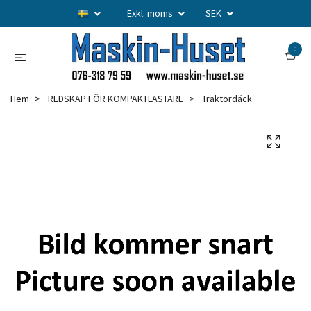
Exkl. moms
SEK
0
Hem
REDSKAP FÖR KOMPAKTLASTARE
Traktordäck