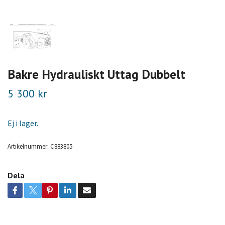
Bakre Hydrauliskt Uttag Dubbelt
5 300 kr
Ej i lager.
Artikelnummer:
C883805
Dela