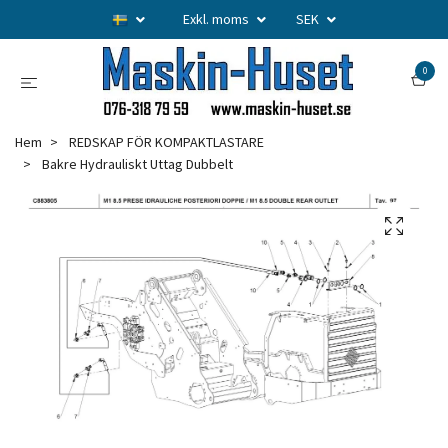
Exkl. moms
SEK
0
Hem
REDSKAP FÖR KOMPAKTLASTARE
Bakre Hydrauliskt Uttag Dubbelt