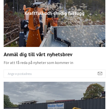
Kraftfull och smidig flistugg
Anmäl dig till vårt nyhetsbrev
För att få reda på nyheter som kommer in