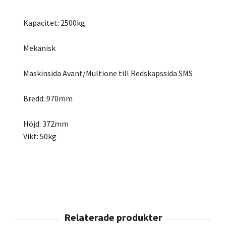
Kapacitet: 2500kg
Mekanisk
Maskinsida Avant/Multione till Redskapssida SMS
Bredd: 970mm
Höjd: 372mm
Vikt: 50kg