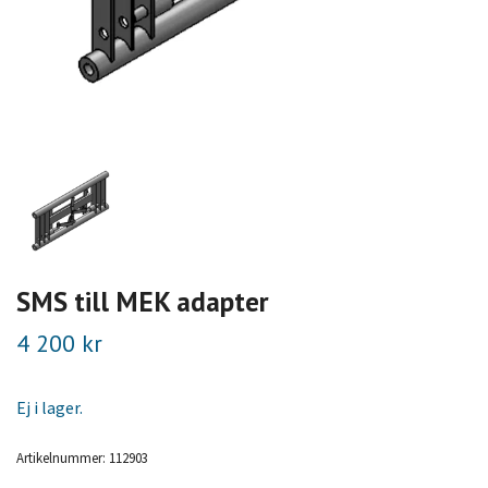
SMS till MEK adapter
4 200 kr
Ej i lager.
Artikelnummer:
112903