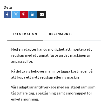
Dela
INFORMATION
RECENSIONER
Med en adapter har du möjlighet att montera ett
redskap med ett annat fäste än det maskinen är
anpassad för.
På detta vis behöver man inte lägga kostnader på
att köpa ett nytt redskap eller ny maskin.
Våra adaptrar är tillverkade med en stabil ram som
tål tuffare tag, spaklåsning samt smörjnippel för
enkel smörjning.