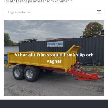
För att få reda på nyheter som kommer in
Vi har allt från stora till små släp och
vagnar