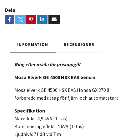
Dela
INFORMATION
RECENSIONER
Ring eller maila för prisuppgift
Mosa Elverk GE 4500 HSX EAS bensin
Mosa elverk GE 4500 HSX EAS Honda GX 270 är
förberedd med uttag för fjärr- och automatstart.
Specifikation
Maxeffekt: 4,9 kVA (1-fas)
Kontinuerlig effekt: 4 kVA (1-fas)
Ljudnivå: 71 dB vid 7 m