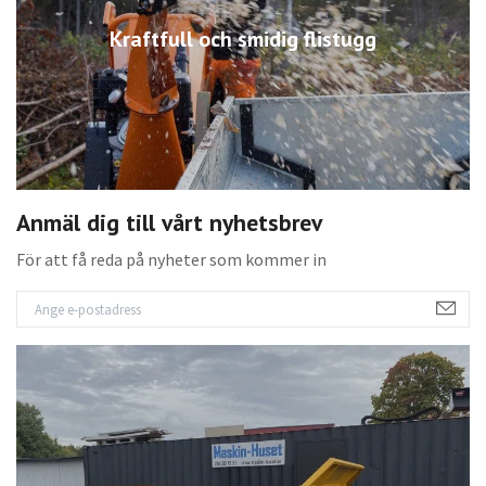
Kraftfull och smidig flistugg
Anmäl dig till vårt nyhetsbrev
För att få reda på nyheter som kommer in