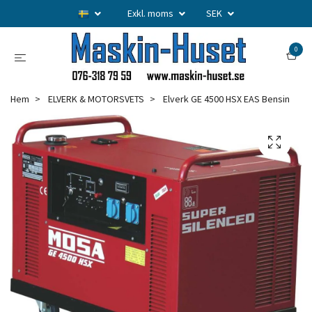
Exkl. moms
SEK
0
Hem
ELVERK & MOTORSVETS
Elverk GE 4500 HSX EAS Bensin