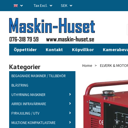
Tax Excl.
SEK
Öppettider
Kontakt
Köpvillkor
Kamerabev
Kategorier
Home
ELVERK & MOTO
BEGAGNADE MASKINER / TILLBEHÖR
BLÄSTRING
UTHYRNING MASKINER
AIRREX INFRAVÄRMARE
FYRHJULING / UTV
MULTIONE KOMPAKTLASTARE