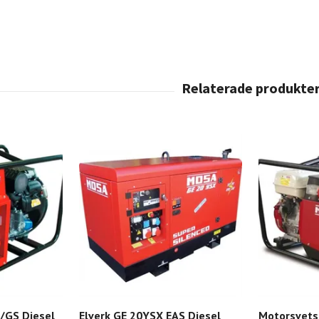
/GS Diesel
Elverk GE 20YSX EAS Diesel
Motorsvets