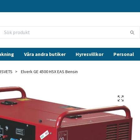
akning
Våra andra butiker
Hyresvillkor
Personal
RSVETS
Elverk GE 4500 HSX EAS Bensin