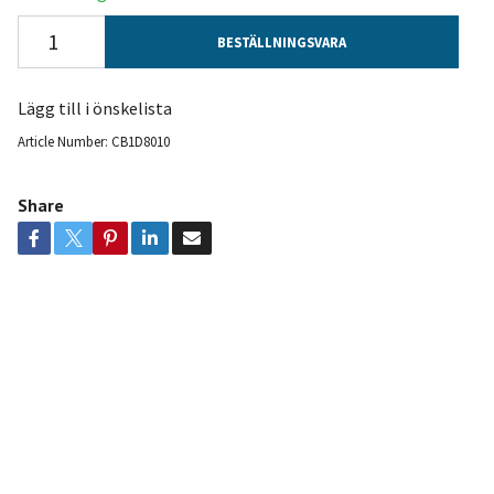
BESTÄLLNINGSVARA
Lägg till i önskelista
Article Number:
CB1D8010
Share