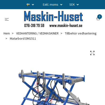
Exkl. moms
SEK
0
Hem
VEDHANTERING / VEDMASKINER
Tillbehör vedhantering
Matarbord DM1511