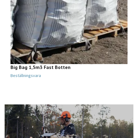
Big Bag 1,5m3 Fast Botten
B
Beställningsvara
B