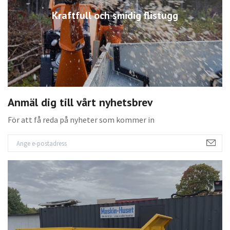
Kraftfull och smidig flistugg
Anmäl dig till vårt nyhetsbrev
För att få reda på nyheter som kommer in