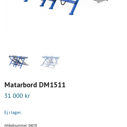
Matarbord DM1511
31 000 kr
Ej i lager.
Artikelnummer:
04078