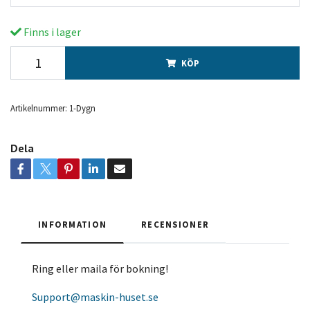
Finns i lager
KÖP
Artikelnummer:
1-Dygn
Dela
INFORMATION
RECENSIONER
Ring eller maila för bokning!
Support@maskin-huset.se