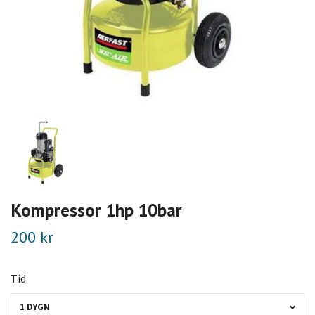
Kompressor 1hp 10bar
200 kr
Tid
1 DYGN