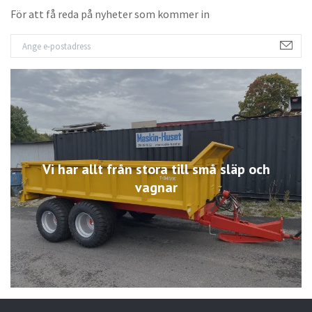
För att få reda på nyheter som kommer in
Vi har allt från stora till små släp och
vagnar