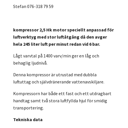
Stefan 076-318 79 59
kompressor 2,5 Hk motor speciellt anpassad för
luftverktyg med stor luftåtgång då den avger
hela 245 liter luft per minut redan vid 6 bar.
Lågt varvtal på 1400 varv/min ger en låg och
behaglig ljudnivå.
Denna kompressor är utrustad med dubbla
luftuttag och självdränerande vattenavskiljare.
Kompressorn har både ett fast och ett utdragbart
handtag samt två stora luftfyllda hjul för smidig
transportering.
Tekniska data