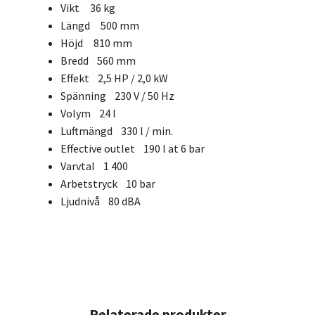
Vikt 36 kg
Längd 500 mm
Höjd 810 mm
Bredd 560 mm
Effekt 2,5 HP / 2,0 kW
Spänning 230 V / 50 Hz
Volym 24 l
Luftmängd 330 l / min.
Effective outlet 190 l at 6 bar
Varvtal 1 400
Arbetstryck 10 bar
Ljudnivå 80 dBA