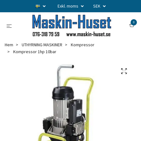
Exkl. moms
SEK
0
Hem
UTHYRNING MASKINER
Kompressor
Kompressor 1hp 10bar