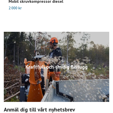
Mobil skruvkompressor diesel
2 000 kr
Kraftfull och smidig flistugg
Anmäl dig till vårt nyhetsbrev