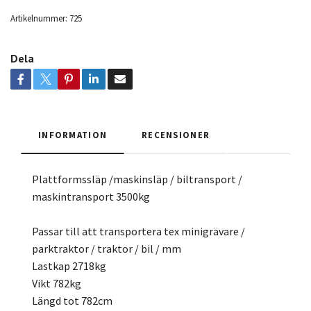
Artikelnummer:
725
Dela
INFORMATION
RECENSIONER
Plattformssläp /maskinsläp / biltransport /
maskintransport 3500kg
Passar till att transportera tex minigrävare /
parktraktor / traktor / bil / mm
Lastkap 2718kg
Vikt 782kg
Längd tot 782cm