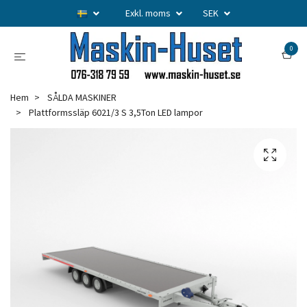
Exkl. moms
SEK
0
Hem
SÅLDA MASKINER
Plattformssläp 6021/3 S 3,5Ton LED lampor