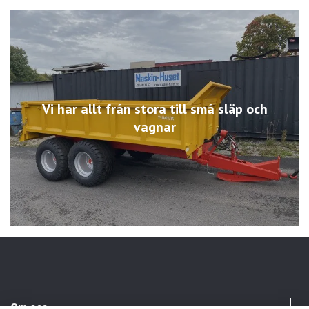
Vi har allt från stora till små släp och
vagnar
Om oss