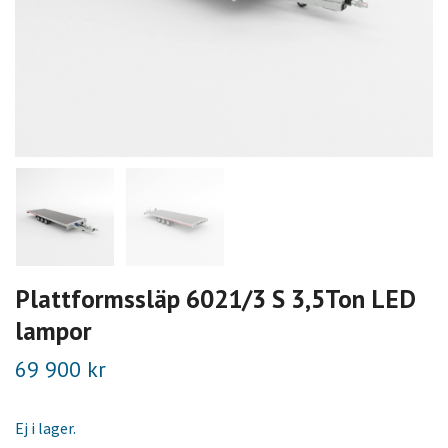
Plattformssläp 6021/3 S 3,5Ton LED
lampor
69 900 kr
Ej i lager.