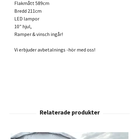
Flakmått 589cm
Bredd 211cm
LED lampor
10" hjul,
Ramper & vinsch ingår!
Vi erbjuder avbetalnings -hör med oss!