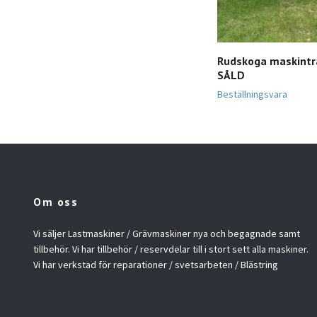
Rudskoga maskintra
SÅLD
Beställningsvara
Om oss
Vi säljer Lastmaskiner / Grävmaskiner nya och begagnade samt
tillbehör. Vi har tillbehör / reservdelar till i stort sett alla maskiner.
Vi har verkstad för reparationer / svetsarbeten / Blästring