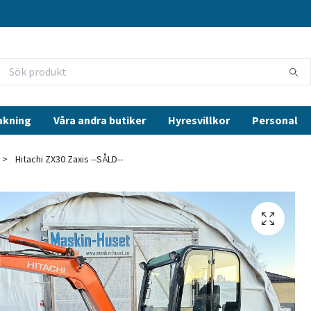
akning
Våra andra butiker
Hyresvillkor
Personal
Hitachi ZX30 Zaxis --SÅLD--