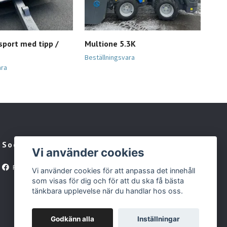
sport med tipp /
Multione 5.3K
Vol
349 
Beställningsvara
ara
Sociala medier
Vi använder cookies
Facebook
Vi använder cookies för att anpassa det innehåll
som visas för dig och för att du ska få bästa
tänkbara upplevelse när du handlar hos oss.
Godkänn alla
Inställningar