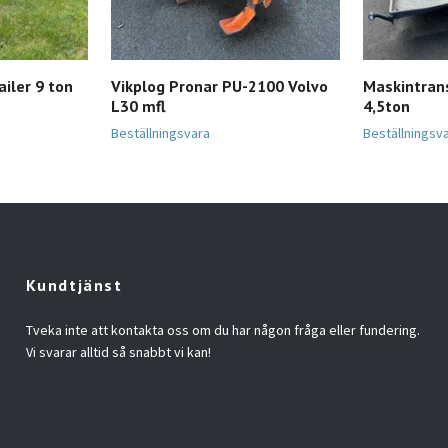
iler 9 ton
Vikplog Pronar PU-2100 Volvo
Maskintran
L30 mfl
4,5ton
Beställningsvara
Beställningsv
Kundtjänst
Tveka inte att kontakta oss om du har någon fråga eller fundering.
Vi svarar alltid så snabbt vi kan!