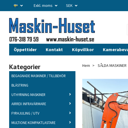
Exkl. moms
SEK
Öppettider
Kontakt
Köpvillkor
Kamerabev
Kategorier
Hem
SÅLDA MASKINER
BEGAGNADE MASKINER / TILLBEHÖR
BLÄSTRING
UTHYRNING MASKINER
AIRREX INFRAVÄRMARE
FYRHJULING / UTV
MULTIONE KOMPAKTLASTARE