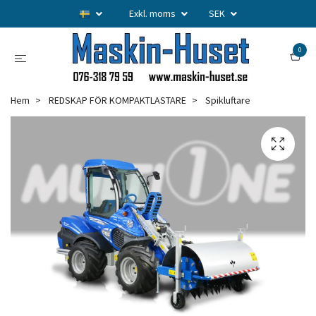
Exkl. moms
SEK
0
Hem
REDSKAP FÖR KOMPAKTLASTARE
Spikluftare