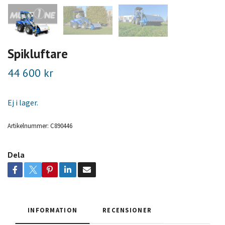
Spikluftare
44 600 kr
Ej i lager.
Artikelnummer:
C890446
Dela
INFORMATION
RECENSIONER