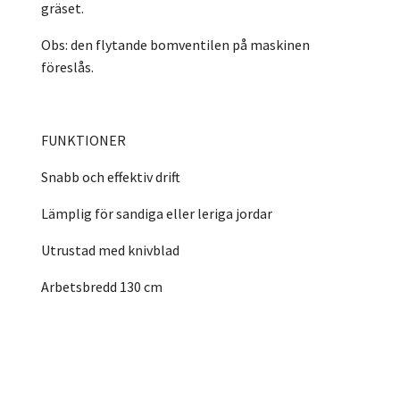
gräset.
Obs: den flytande bomventilen på maskinen
föreslås.
FUNKTIONER
Snabb och effektiv drift
Lämplig för sandiga eller leriga jordar
Utrustad med knivblad
Arbetsbredd 130 cm