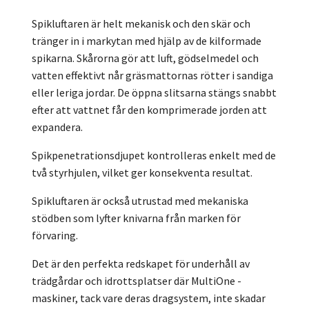
Spikluftaren är helt mekanisk och den skär och
tränger in i markytan med hjälp av de kilformade
spikarna. Skårorna gör att luft, gödselmedel och
vatten effektivt når gräsmattornas rötter i sandiga
eller leriga jordar. De öppna slitsarna stängs snabbt
efter att vattnet får den komprimerade jorden att
expandera.
Spikpenetrationsdjupet kontrolleras enkelt med de
två styrhjulen, vilket ger konsekventa resultat.
Spikluftaren är också utrustad med mekaniska
stödben som lyfter knivarna från marken för
förvaring.
Det är den perfekta redskapet för underhåll av
trädgårdar och idrottsplatser där MultiOne -
maskiner, tack vare deras dragsystem, inte skadar