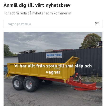
Anmäl dig till vårt nyhetsbrev
För att få reda på nyheter som kommer in
Vi har allt från stora till små släp och
vagnar