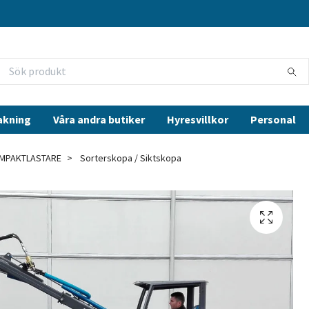
akning
Våra andra butiker
Hyresvillkor
Personal
MPAKTLASTARE
Sorterskopa / Siktskopa