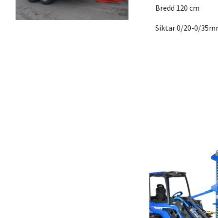
Bredd 120 cm
Siktar 0/20-0/35