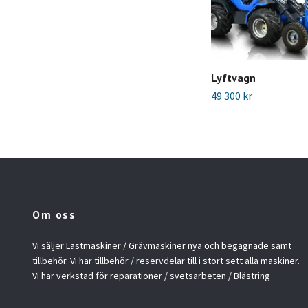
Lyftvagn
49 300 kr
Om oss
Vi säljer Lastmaskiner / Grävmaskiner nya och begagnade samt
tillbehör. Vi har tillbehör / reservdelar till i stort sett alla maskiner.
Vi har verkstad för reparationer / svetsarbeten / Blästring