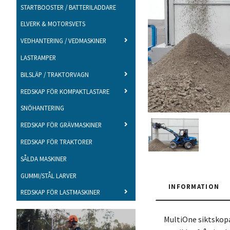
STARTBOOSTER / BATTERILADDARE
ELVERK & MOTORSVETS
VEDHANTERING / VEDMASKINER
LASTRAMPER
BILSLÄP / TRAKTORVAGN
REDSKAP FÖR KOMPAKTLASTARE
SNÖHANTERING
REDSKAP FÖR GRÄVMASKINER
REDSKAP FÖR TRAKTORER
SÅLDA MASKINER
GUMMI/STÅL LARVER
INFORMATION
REDSKAP FÖR LASTMASKINER
MultiOne siktskopa