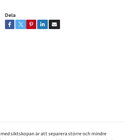
Dela
t med siktskopan är att separera större och mindre