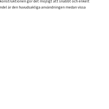
kopkonstruktionen gör det möjligt att snabbt och enkelt
handel är den huvudsakliga användningen medan vissa