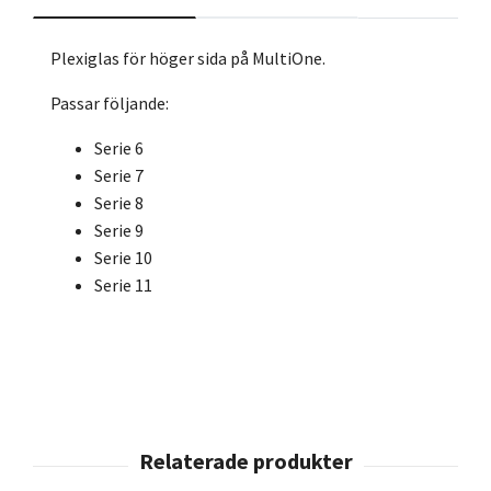
Plexiglas för höger sida på MultiOne.
Passar följande:
Serie 6
Serie 7
Serie 8
Serie 9
Serie 10
Serie 11