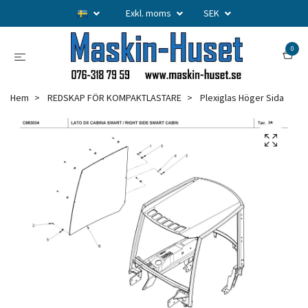
Exkl. moms
SEK
0
Hem
REDSKAP FÖR KOMPAKTLASTARE
Plexiglas Höger Sida