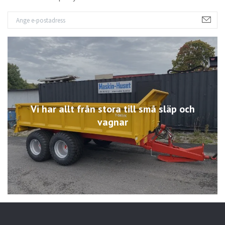
Vi har allt från stora till små släp och
vagnar