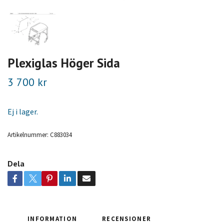
Plexiglas Höger Sida
3 700 kr
Ej i lager.
Artikelnummer:
C883034
Dela
INFORMATION
RECENSIONER