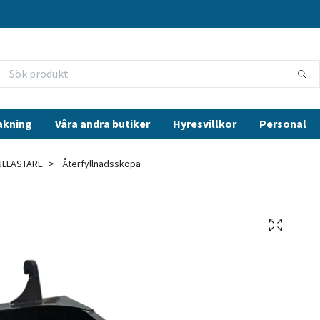
akning
Våra andra butiker
Hyresvillkor
Personal
ULLASTARE
Återfyllnadsskopa