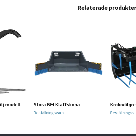
lj modell
Stora BM Klaffskopa
Krokodilgr
Beställningsvara
Beställningsv