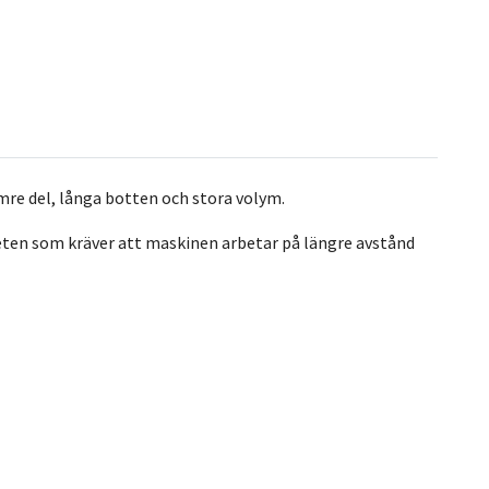
mre del, långa botten och stora volym.
beten som kräver att maskinen arbetar på längre avstånd