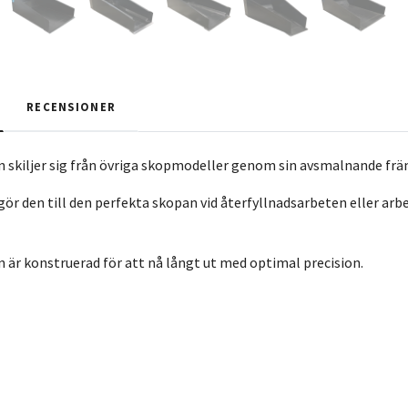
RECENSIONER
 skiljer sig från övriga skopmodeller genom sin avsmalnande frä
ör den till den perfekta skopan vid återfyllnadsarbeten eller ar
 är konstruerad för att nå långt ut med optimal precision.