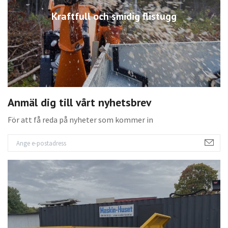
Kraftfull och smidig flistugg
Anmäl dig till vårt nyhetsbrev
För att få reda på nyheter som kommer in