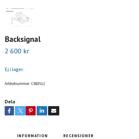
Backsignal
2 600 kr
Ej i lager.
Artikelnummer:
C883512
Dela
INFORMATION
RECENSIONER