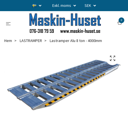
Exkl. moms
SEK
0
Hem
LASTRAMPER
Lastramper Alu 8 ton - 4000mm