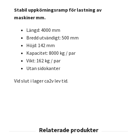
Stabil uppkörningsramp för lastning av
maskiner mm.
Längd: 4000 mm
Bredd utvändigt: 500 mm
Höjd: 142 mm
Kapacitet: 8000 kg / par
Vikt: 162 kg / par
Utan sidokanter
Vid slut i lager ca2v lev tid.