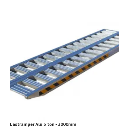
Lastramper Alu 3 ton - 3000mm
L