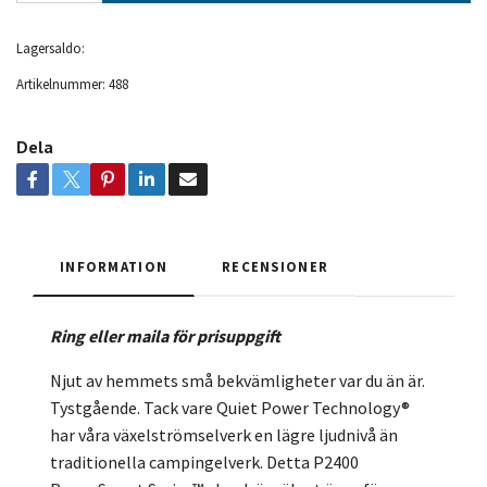
Lagersaldo:
Artikelnummer:
488
Dela
INFORMATION
RECENSIONER
Ring eller maila för prisuppgift
Njut av hemmets små bekvämligheter var du än är.
Tystgående. Tack vare Quiet Power Technology®
har våra växelströmselverk en lägre ljudnivå än
traditionella campingelverk. Detta P2400