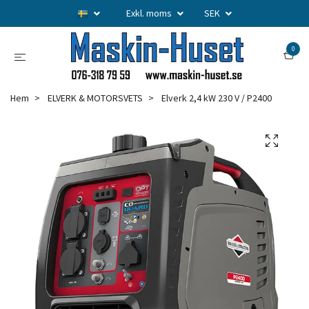
Exkl. moms
SEK
0
Hem
ELVERK & MOTORSVETS
Elverk 2,4 kW 230 V / P2400