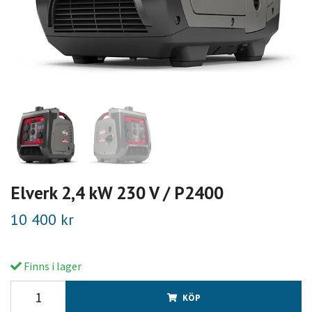
Elverk 2,4 kW 230 V / P2400
10 400 kr
Finns i lager
KÖP