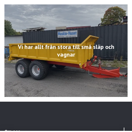
Vi har allt från stora till små släp och
vagnar
Om oss