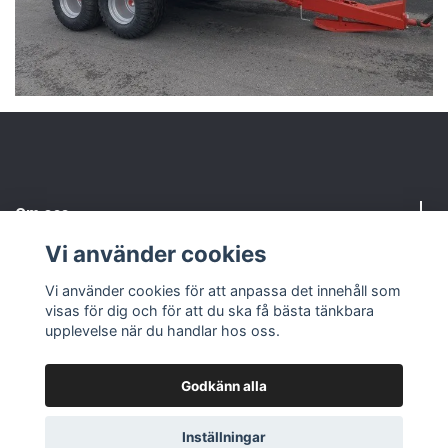
Om oss
Vi använder cookies
Kundtjänst
Vi använder cookies för att anpassa det innehåll som
visas för dig och för att du ska få bästa tänkbara
Sociala medier
upplevelse när du handlar hos oss.
Godkänn alla
© 2026 Maskin-Huset i Eksjö AB
Powered by Quickbutik
Inställningar