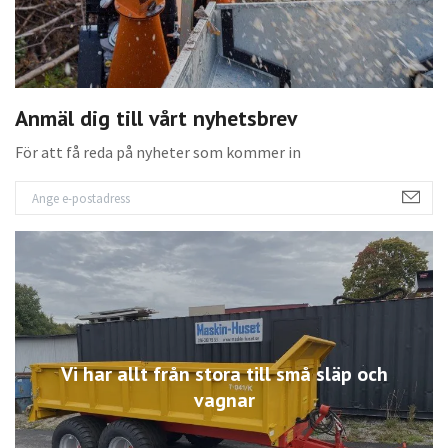
Anmäl dig till vårt nyhetsbrev
För att få reda på nyheter som kommer in
Vi har allt från stora till små släp och
vagnar