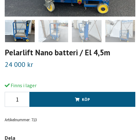
Pelarlift Nano batteri / El 4,5m
24 000 kr
Finns i lager
KÖP
Artikelnummer:
713
Dela