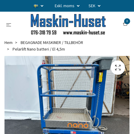
Exkl. moms
SEK
0
Hem
BEGAGNADE MASKINER / TILLBEHÖR
Pelarlift Nano batteri / El 4,5m