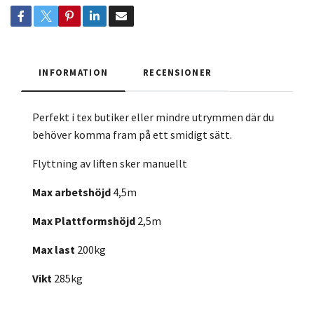
INFORMATION
RECENSIONER
Perfekt i tex butiker eller mindre utrymmen där du
behöver komma fram på ett smidigt sätt.
Flyttning av liften sker manuellt
Max arbetshöjd
4,5m
Max Plattformshöjd
2,5m
Max last
200kg
Vikt
285kg