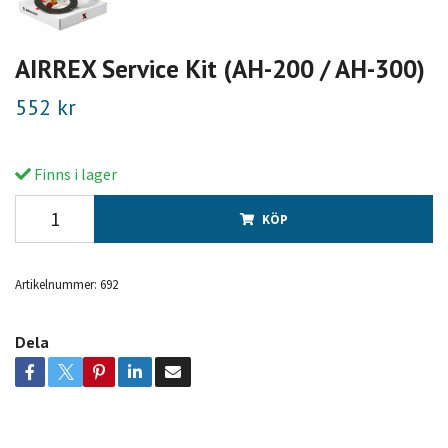
AIRREX Service Kit (AH-200 / AH-300)
552 kr
Finns i lager
KÖP
Artikelnummer:
692
Dela