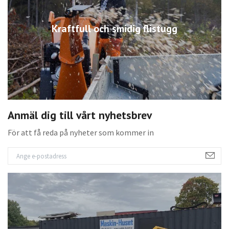
Kraftfull och smidig flistugg
Anmäl dig till vårt nyhetsbrev
För att få reda på nyheter som kommer in