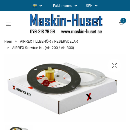
Exkl. moms
SEK
0
Hem
AIRREX TILLBEHÖR / RESERVDELAR
AIRREX Service Kit (AH-200 / AH-300)