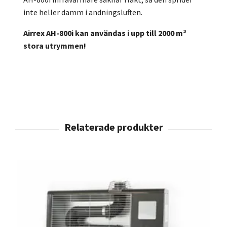
inte heller damm i andningsluften.
Airrex AH-800i kan användas i upp till 2000 m³
stora utrymmen!