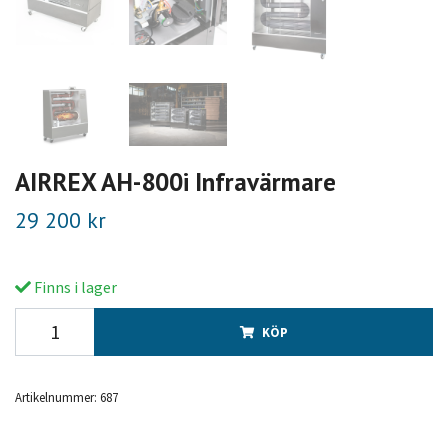
AIRREX AH-800i Infravärmare
29 200 kr
Finns i lager
KÖP
Artikelnummer:
687