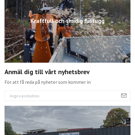
Kraftfull och smidig flistugg
Anmäl dig till vårt nyhetsbrev
För att få reda på nyheter som kommer in