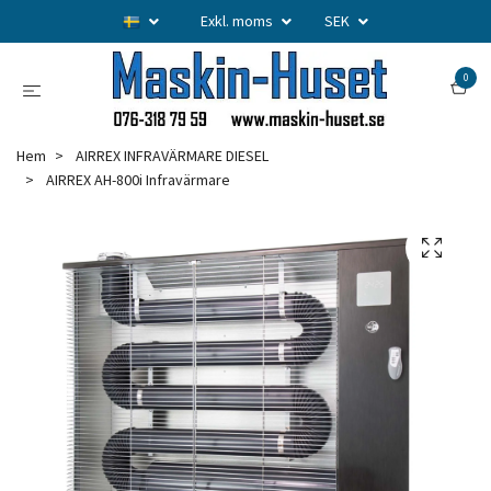
Exkl. moms
SEK
0
Hem
AIRREX INFRAVÄRMARE DIESEL
AIRREX AH-800i Infravärmare