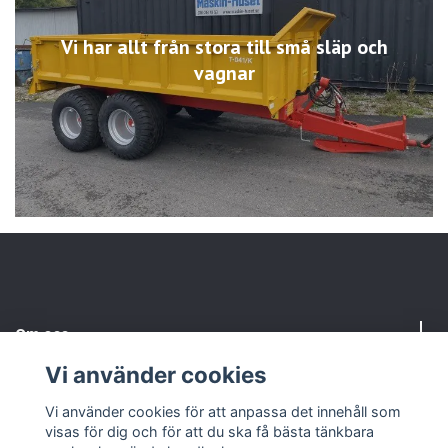
Vi har allt från stora till små släp och
vagnar
Om oss
Vi använder cookies
Kundtjänst
Vi använder cookies för att anpassa det innehåll som
visas för dig och för att du ska få bästa tänkbara
Sociala medier