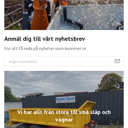
Anmäl dig till vårt nyhetsbrev
För att få reda på nyheter som kommer in
Vi har allt från stora till små släp och
vagnar