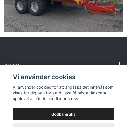
Om oss
Vi använder cookies
Kundtjänst
Vi använder cookies för att anpassa det innehåll som
visas för dig och för att du ska få bästa tänkbara
Sociala medier
upplevelse när du handlar hos oss.
Godkänn alla
© 2026 Maskin-Huset i Eksjö AB
Powered by Quickbutik