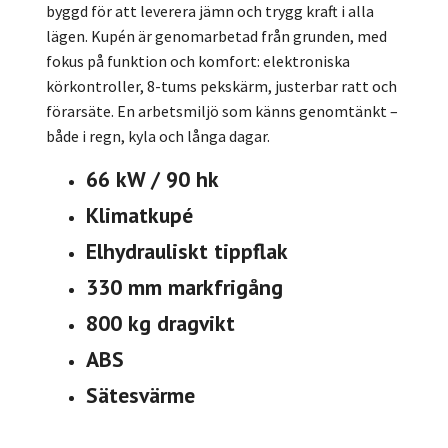
byggd för att leverera jämn och trygg kraft i alla
lägen. Kupén är genomarbetad från grunden, med
fokus på funktion och komfort: elektroniska
körkontroller, 8-tums pekskärm, justerbar ratt och
förarsäte. En arbetsmiljö som känns genomtänkt –
både i regn, kyla och långa dagar.
66 kW / 90 hk
Klimatkupé
Elhydrauliskt tippflak
330 mm markfrigång
800 kg dragvikt
ABS
Sätesvärme