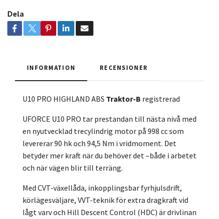
Dela
INFORMATION
RECENSIONER
U10 PRO HIGHLAND ABS
Traktor-B
registrerad
UFORCE U10 PRO tar prestandan till nästa nivå med
en nyutvecklad trecylindrig motor på 998 cc som
levererar 90 hk och 94,5 Nm i vridmoment. Det
betyder mer kraft när du behöver det –både i arbetet
och när vägen blir till terräng.
Med CVT-växellåda, inkopplingsbar fyrhjulsdrift,
körlägesväljare, VVT-teknik för extra dragkraft vid
lågt varv och Hill Descent Control (HDC) är drivlinan