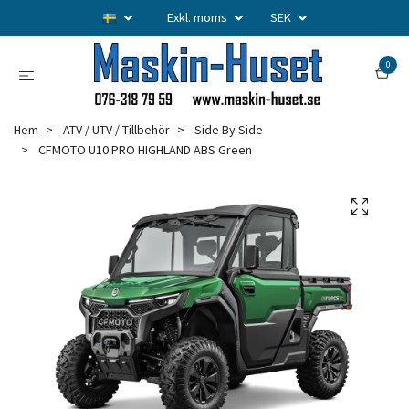
Exkl. moms
SEK
0
Hem
ATV / UTV / Tillbehör
Side By Side
CFMOTO U10 PRO HIGHLAND ABS Green