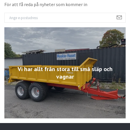
För att få reda på nyheter som kommer in
Vi har allt från stora till små släp och
vagnar