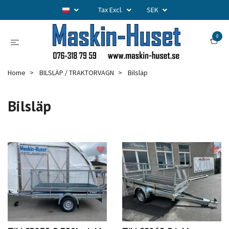
Tax Excl.
SEK
0
Home
BILSLÄP / TRAKTORVAGN
Bilsläp
Bilsläp