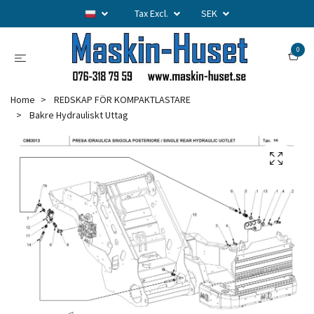
Tax Excl.
SEK
0
Home
REDSKAP FÖR KOMPAKTLASTARE
Bakre Hydrauliskt Uttag