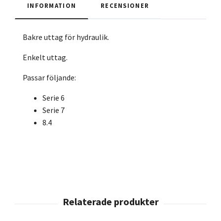
INFORMATION
RECENSIONER
Bakre uttag för hydraulik.
Enkelt uttag.
Passar följande:
Serie 6
Serie 7
8.4