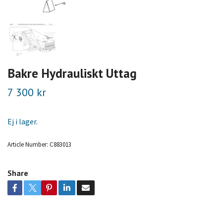
Bakre Hydrauliskt Uttag
7 300 kr
Ej i lager.
Article Number:
C883013
Share