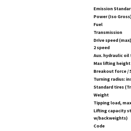
Emission Standar
Power (Iso Gross)
Fuel
Transmission
Drive speed (max
2 speed
Aux. hydraulic oil
Max lifting height
Breakout force / 
Turning radius: i
Standard tires (Tr
Weight
Tipping load, ma
Lifting capacity s
w/backweights)
Code