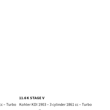
11.6 K STAGE V
cc – Turbo
Kohler KDI 1903 – 3 cylinder 1861 cc – Turbo