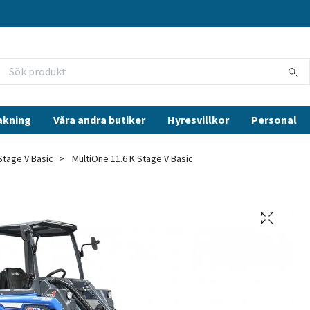
akning
Våra andra butiker
Hyresvillkor
Personal
Stage V Basic
MultiOne 11.6 K Stage V Basic