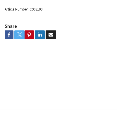
Article Number:
C968100
Share