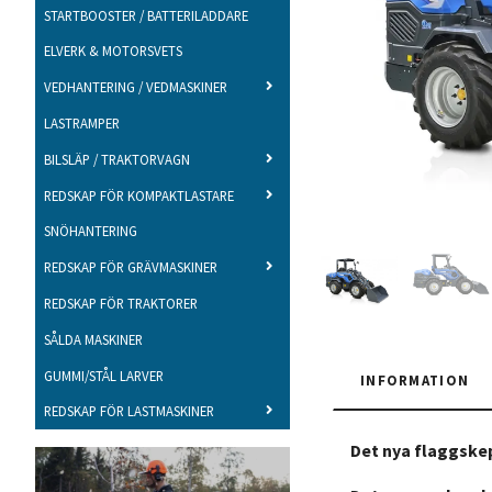
STARTBOOSTER / BATTERILADDARE
ELVERK & MOTORSVETS
VEDHANTERING / VEDMASKINER
LASTRAMPER
BILSLÄP / TRAKTORVAGN
REDSKAP FÖR KOMPAKTLASTARE
SNÖHANTERING
REDSKAP FÖR GRÄVMASKINER
REDSKAP FÖR TRAKTORER
SÅLDA MASKINER
GUMMI/STÅL LARVER
INFORMATION
REDSKAP FÖR LASTMASKINER
Det nya flaggske