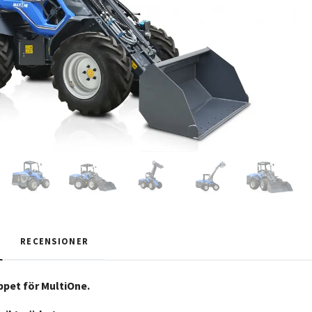
RECENSIONER
ppet för MultiOne.