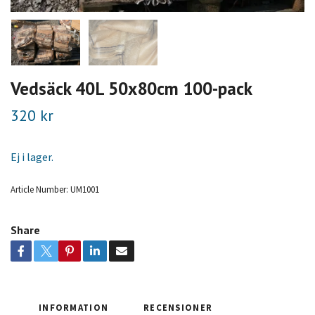
Vedsäck 40L 50x80cm 100-pack
320 kr
Ej i lager.
Article Number:
UM1001
Share
INFORMATION
RECENSIONER