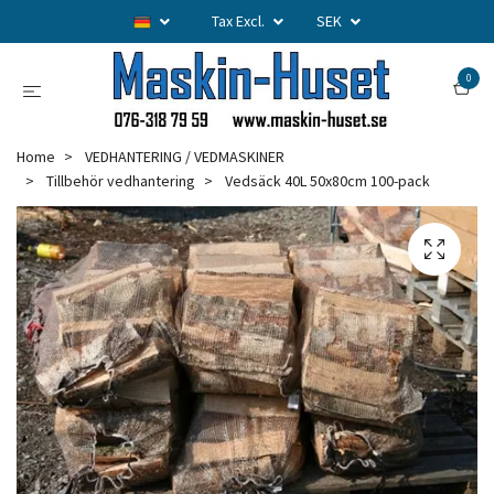
Tax Excl.
SEK
0
Home
VEDHANTERING / VEDMASKINER
Tillbehör vedhantering
Vedsäck 40L 50x80cm 100-pack