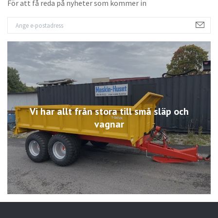
För att få reda på nyheter som kommer in
Vi har allt från stora till små släp och
vagnar