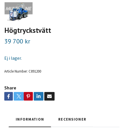
Högtryckstvätt
39 700 kr
Ej i lager.
Article Number:
C891200
Share
INFORMATION
RECENSIONER