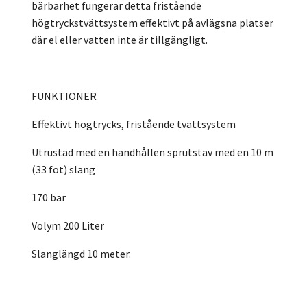
bärbarhet fungerar detta fristående
högtryckstvättsystem effektivt på avlägsna platser
där el eller vatten inte är tillgängligt.
FUNKTIONER
Effektivt högtrycks, fristående tvättsystem
Utrustad med en handhållen sprutstav med en 10 m
(33 fot) slang
170 bar
Volym 200 Liter
Slanglängd 10 meter.