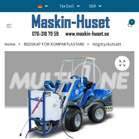
Tax Excl.
SEK
0
Home
REDSKAP FÖR KOMPAKTLASTARE
Högtryckstvätt