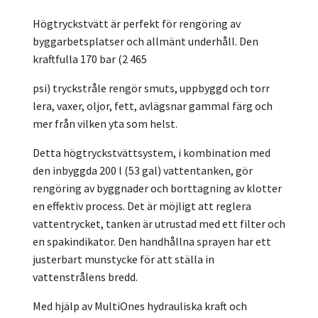
Högtryckstvätt är perfekt för rengöring av
byggarbetsplatser och allmänt underhåll. Den
kraftfulla 170 bar (2 465
psi) tryckstråle rengör smuts, uppbyggd och torr
lera, vaxer, oljor, fett, avlägsnar gammal färg och
mer från vilken yta som helst.
Detta högtryckstvättsystem, i kombination med
den inbyggda 200 l (53 gal) vattentanken, gör
rengöring av byggnader och borttagning av klotter
en effektiv process. Det är möjligt att reglera
vattentrycket, tanken är utrustad med ett filter och
en spakindikator. Den handhållna sprayen har ett
justerbart munstycke för att ställa in
vattenstrålens bredd.
Med hjälp av MultiOnes hydrauliska kraft och