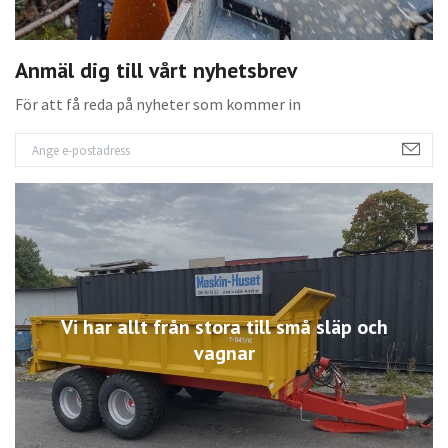
Anmäl dig till vårt nyhetsbrev
För att få reda på nyheter som kommer in
Vi har allt från stora till små släp och
vagnar