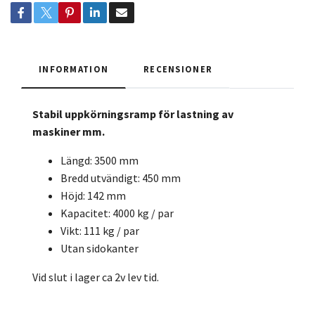
INFORMATION
RECENSIONER
Stabil uppkörningsramp för lastning av
maskiner mm.
Längd: 3500 mm
Bredd utvändigt: 450 mm
Höjd: 142 mm
Kapacitet: 4000 kg / par
Vikt: 111 kg / par
Utan sidokanter
Vid slut i lager ca 2v lev tid.