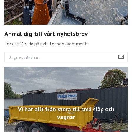
Anmäl dig till vårt nyhetsbrev
För att få reda på nyheter som kommer in
Vi har allt från stora till små släp och
vagnar