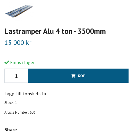
Lastramper Alu 4 ton - 3500mm
15 000 kr
Finns i lager
KÖP
Lägg till i önskelista
Stock:
1
Article Number:
650
Share