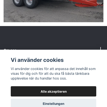
Om oss
Vi använder cookies
Kundtjänst
Vi använder cookies för att anpassa det innehåll som
visas för dig och för att du ska få bästa tänkbara
Social Media
upplevelse när du handlar hos oss.
Alle akzeptieren
© 2026 Maskin-Huset i Eksjö AB
Powered by Quickbutik
Einstellungen