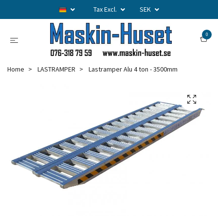
Tax Excl.
SEK
0
Home
LASTRAMPER
Lastramper Alu 4 ton - 3500mm